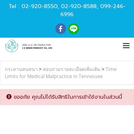
Tel :
02-920-8550
,
02-920-8588
,
099-246-
6996
กระดานสนทนา
>
สอบถามรายละเอียดเพิ่มเติม
>
Time
Limits for Medical Malpractice in Tennessee
ขออภัย คุณไม่ได้รับสิทธิในการเข้าใช้งานในส่วนนี้