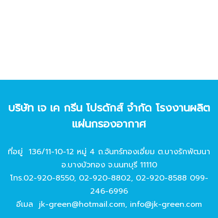
บริษัท เจ เค กรีน โปรดักส์ จํากัด โรงงานผลิต
แผ่นกรองอากาศ
ที่อยู่ 136/11-10-12 หมู่ 4 ถ.จันทร์ทองเอี่ยม ต.บางรักพัฒนา
อ.บางบัวทอง จ.นนทบุรี 11110
โทร.
02-920-8550
,
02-920-8802
,
02-920-8588
099-
246-6996
อีเมล
jk-green@hotmail.com
,
info@jk-green.com