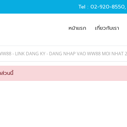
Tel :
02-920-8550
หน้าแรก
เกี่ยวกับเรา
WW88 - LINK DANG KY - DANG NHAP VAO WW88 MOI NHAT 
ส่วนนี้