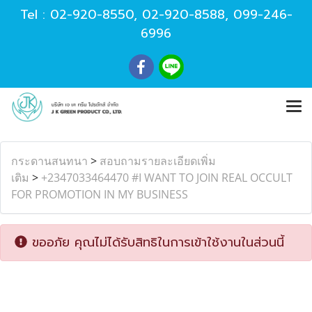
Tel :
02-920-8550
,
02-920-8588
,
099-246-
6996
กระดานสนทนา
>
สอบถามรายละเอียดเพิ่ม
เติม
>
+2347033464470 #I WANT TO JOIN REAL OCCULT
FOR PROMOTION IN MY BUSINESS
ขออภัย คุณไม่ได้รับสิทธิในการเข้าใช้งานในส่วนนี้