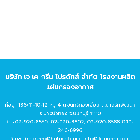
บริษัท เจ เค กรีน โปรดักส์ จํากัด โรงงานผลิต
แผ่นกรองอากาศ
ที่อยู่ 136/11-10-12 หมู่ 4 ถ.จันทร์ทองเอี่ยม ต.บางรักพัฒนา
อ.บางบัวทอง จ.นนทบุรี 11110
โทร.
02-920-8550
,
02-920-8802
,
02-920-8588
099-
246-6996
อีเมล
jk-green@hotmail.com
,
info@jk-green.com