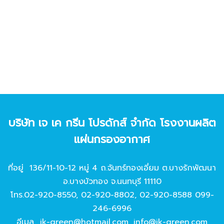
บริษัท เจ เค กรีน โปรดักส์ จํากัด โรงงานผลิต
แผ่นกรองอากาศ
ที่อยู่ 136/11-10-12 หมู่ 4 ถ.จันทร์ทองเอี่ยม ต.บางรักพัฒนา
อ.บางบัวทอง จ.นนทบุรี 11110
โทร.
02-920-8550
,
02-920-8802
,
02-920-8588
099-
246-6996
อีเมล
jk-green@hotmail.com
,
info@jk-green.com