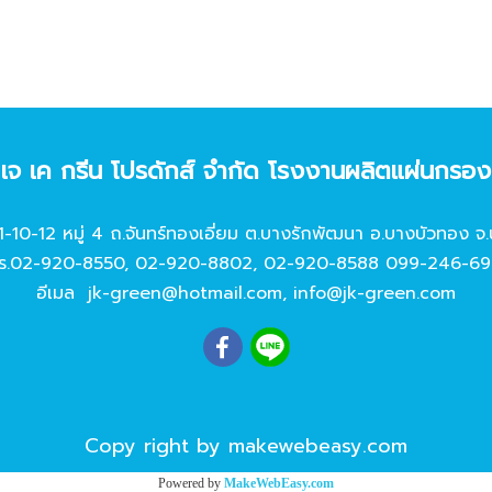
ท เจ เค กรีน โปรดักส์ จํากัด โรงงานผลิตแผ่นกรอ
11-10-12 หมู่ 4 ถ.จันทร์ทองเอี่ยม ต.บางรักพัฒนา อ.บางบัวทอง จ.
ร.
02-920-8550
,
02-920-8802
,
02-920-8588
099-246-69
อีเมล
jk-green@hotmail.com
,
info@jk-green.com
Copy right by makewebeasy.com
Powered by
MakeWebEasy.com