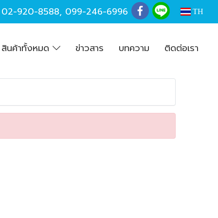
,
02-920-8588
,
099-246-6996
TH
สินค้าทั้งหมด
ข่าวสาร
บทความ
ติดต่อเรา