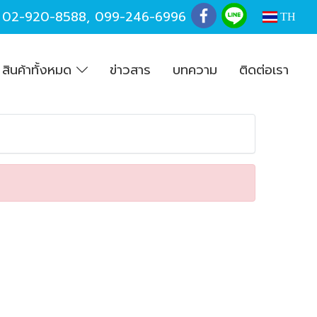
,
02-920-8588
,
099-246-6996
TH
สินค้าทั้งหมด
ข่าวสาร
บทความ
ติดต่อเรา