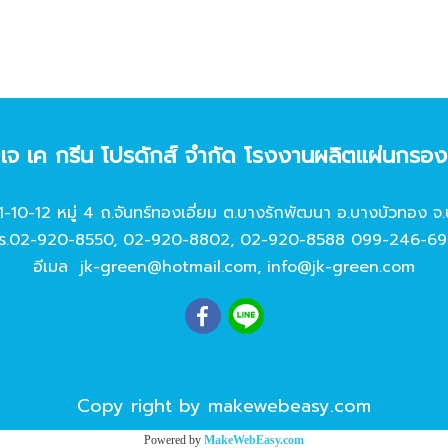
ท เจ เค กรีน โปรดักส์ จํากัด โรงงานผลิตแผ่นกรอ
11-10-12 หมู่ 4 ถ.จันทร์ทองเอี่ยม ต.บางรักพัฒนา อ.บางบัวทอง จ.
ร.
02-920-8550
,
02-920-8802
,
02-920-8588
099-246-69
อีเมล
jk-green@hotmail.com
,
info@jk-green.com
Copy right by makewebeasy.com
Powered by
MakeWebEasy.com