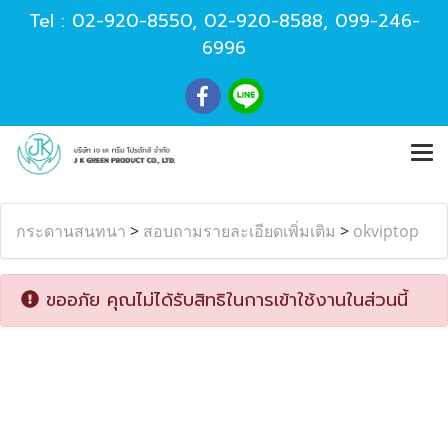
Tel :
02-920-8550
,
02-920-8588
,
099-246-
6996
กระดานสนทนา
>
สอบถามรายละเอียดเพิ่มเติม
>
okviptop
ขออภัย คุณไม่ได้รับสิทธิในการเข้าใช้งานในส่วนนี้