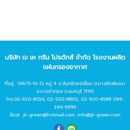
บริษัท เจ เค กรีน โปรดักส์ จํากัด โรงงานผลิต
แผ่นกรองอากาศ
ที่อยู่ 136/11-10-12 หมู่ 4 ถ.จันทร์ทองเอี่ยม ต.บางรักพัฒนา
อ.บางบัวทอง จ.นนทบุรี 11110
โทร.
02-920-8550
,
02-920-8802
,
02-920-8588
099-
246-6996
อีเมล
jk-green@hotmail.com
,
info@jk-green.com