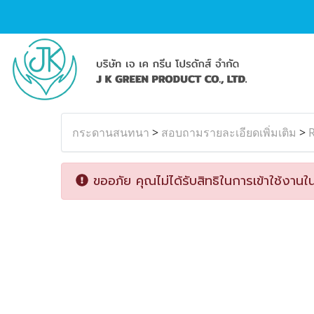
กระดานสนทนา
>
สอบถามรายละเอียดเพิ่มเติม
>
ขออภัย คุณไม่ได้รับสิทธิในการเข้าใช้งานใน