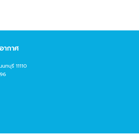
งอากาศ
นนทบุรี 11110
96