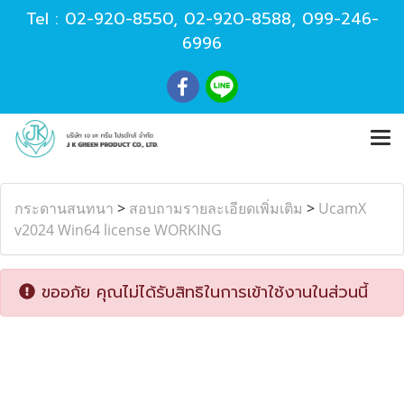
Tel :
02-920-8550
,
02-920-8588
,
099-246-
6996
กระดานสนทนา
>
สอบถามรายละเอียดเพิ่มเติม
>
UcamX
v2024 Win64 license WORKING
ขออภัย คุณไม่ได้รับสิทธิในการเข้าใช้งานในส่วนนี้