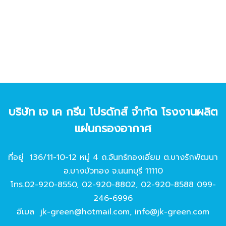
บริษัท เจ เค กรีน โปรดักส์ จํากัด โรงงานผลิต
แผ่นกรองอากาศ
ที่อยู่ 136/11-10-12 หมู่ 4 ถ.จันทร์ทองเอี่ยม ต.บางรักพัฒนา
อ.บางบัวทอง จ.นนทบุรี 11110
โทร.
02-920-8550
,
02-920-8802
,
02-920-8588
099-
246-6996
อีเมล
jk-green@hotmail.com
,
info@jk-green.com