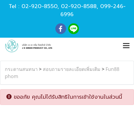
Tel :
02-920-8550
,
02-920-8588
,
099-246-
6996
กระดานสนทนา
>
สอบถามรายละเอียดเพิ่มเติม
>
Fun88
phom
ขออภัย คุณไม่ได้รับสิทธิในการเข้าใช้งานในส่วนนี้