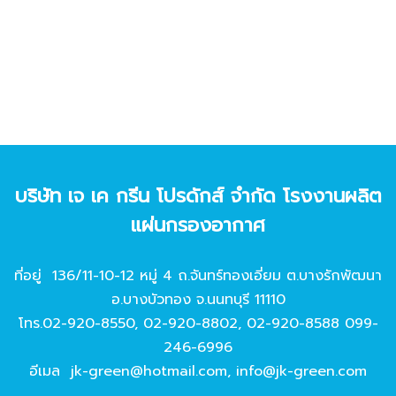
บริษัท เจ เค กรีน โปรดักส์ จํากัด โรงงานผลิต
แผ่นกรองอากาศ
ที่อยู่ 136/11-10-12 หมู่ 4 ถ.จันทร์ทองเอี่ยม ต.บางรักพัฒนา
อ.บางบัวทอง จ.นนทบุรี 11110
โทร.
02-920-8550
,
02-920-8802
,
02-920-8588
099-
246-6996
อีเมล
jk-green@hotmail.com
,
info@jk-green.com