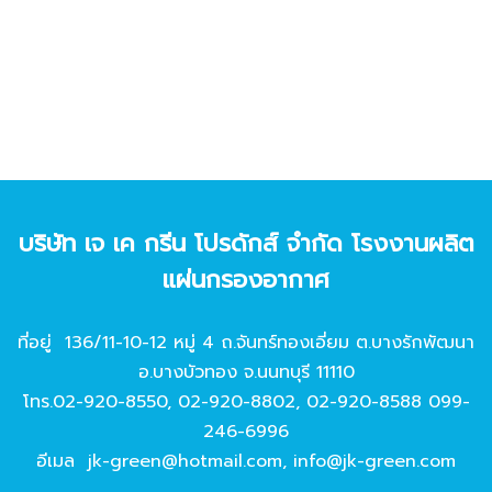
บริษัท เจ เค กรีน โปรดักส์ จํากัด โรงงานผลิต
แผ่นกรองอากาศ
ที่อยู่ 136/11-10-12 หมู่ 4 ถ.จันทร์ทองเอี่ยม ต.บางรักพัฒนา
อ.บางบัวทอง จ.นนทบุรี 11110
โทร.
02-920-8550
,
02-920-8802
,
02-920-8588
099-
246-6996
อีเมล
jk-green@hotmail.com
,
info@jk-green.com