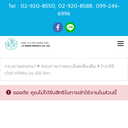
Tel :
02-920-8550
,
02-920-8588
,
099-246-
6996
กระดานสนทนา
>
สอบถามรายละเอียดเพิ่มเติม
>
Fun88
choi nhieu uu dai lon
ขออภัย คุณไม่ได้รับสิทธิในการเข้าใช้งานในส่วนนี้