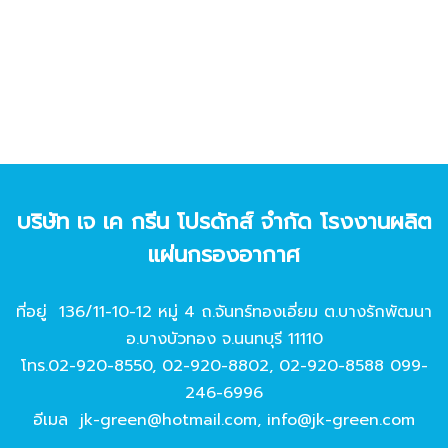
บริษัท เจ เค กรีน โปรดักส์ จํากัด โรงงานผลิต
แผ่นกรองอากาศ
ที่อยู่ 136/11-10-12 หมู่ 4 ถ.จันทร์ทองเอี่ยม ต.บางรักพัฒนา
อ.บางบัวทอง จ.นนทบุรี 11110
โทร.
02-920-8550
,
02-920-8802
,
02-920-8588
099-
246-6996
อีเมล
jk-green@hotmail.com
,
info@jk-green.com