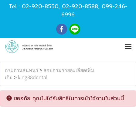
Tel :
02-920-8550
,
02-920-8588
,
099-246-
6996
กระดานสนทนา
>
สอบถามรายละเอียดเพิ่ม
เติม
>
king88dental
ขออภัย คุณไม่ได้รับสิทธิในการเข้าใช้งานในส่วนนี้