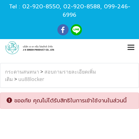
Tel :
02-920-8550
,
02-920-8588
,
099-246-
6996
กระดานสนทนา
>
สอบถามรายละเอียดเพิ่ม
เติม
>
uu88locker
ขออภัย คุณไม่ได้รับสิทธิในการเข้าใช้งานในส่วนนี้