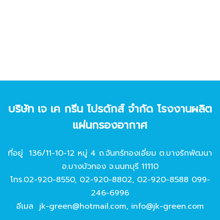
บริษัท เจ เค กรีน โปรดักส์ จํากัด โรงงานผลิต
แผ่นกรองอากาศ
ที่อยู่ 136/11-10-12 หมู่ 4 ถ.จันทร์ทองเอี่ยม ต.บางรักพัฒนา
อ.บางบัวทอง จ.นนทบุรี 11110
โทร.
02-920-8550
,
02-920-8802
,
02-920-8588
099-
246-6996
อีเมล
jk-green@hotmail.com
,
info@jk-green.com