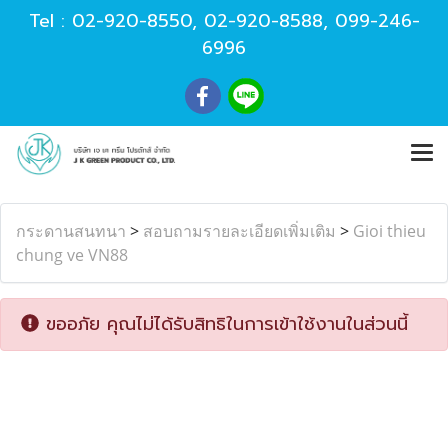
Tel :
02-920-8550
,
02-920-8588
,
099-246-
6996
กระดานสนทนา
>
สอบถามรายละเอียดเพิ่มเติม
>
Gioi thieu
chung ve VN88
ขออภัย คุณไม่ได้รับสิทธิในการเข้าใช้งานในส่วนนี้