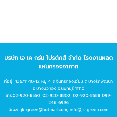
บริษัท เจ เค กรีน โปรดักส์ จํากัด โรงงานผลิต
แผ่นกรองอากาศ
ที่อยู่ 136/11-10-12 หมู่ 4 ถ.จันทร์ทองเอี่ยม ต.บางรักพัฒนา
อ.บางบัวทอง จ.นนทบุรี 11110
โทร.
02-920-8550
,
02-920-8802
,
02-920-8588
099-
246-6996
อีเมล
jk-green@hotmail.com
,
info@jk-green.com