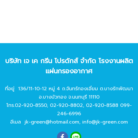
บริษัท เจ เค กรีน โปรดักส์ จํากัด โรงงานผลิต
แผ่นกรองอากาศ
ที่อยู่ 136/11-10-12 หมู่ 4 ถ.จันทร์ทองเอี่ยม ต.บางรักพัฒนา
อ.บางบัวทอง จ.นนทบุรี 11110
โทร.
02-920-8550
,
02-920-8802
,
02-920-8588
099-
246-6996
อีเมล
jk-green@hotmail.com
,
info@jk-green.com