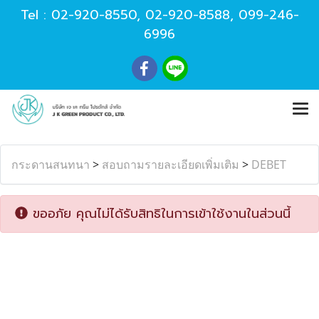
Tel :
02-920-8550
,
02-920-8588
,
099-246-
6996
กระดานสนทนา
>
สอบถามรายละเอียดเพิ่มเติม
>
DEBET
ขออภัย คุณไม่ได้รับสิทธิในการเข้าใช้งานในส่วนนี้