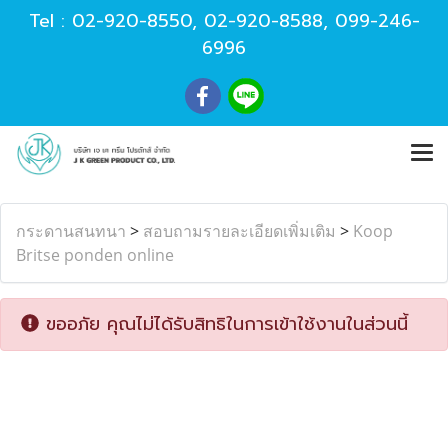
Tel :
02-920-8550
,
02-920-8588
,
099-246-
6996
กระดานสนทนา
>
สอบถามรายละเอียดเพิ่มเติม
>
Koop
Britse ponden online
ขออภัย คุณไม่ได้รับสิทธิในการเข้าใช้งานในส่วนนี้