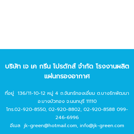
บริษัท เจ เค กรีน โปรดักส์ จํากัด โรงงานผลิต
แผ่นกรองอากาศ
ที่อยู่ 136/11-10-12 หมู่ 4 ถ.จันทร์ทองเอี่ยม ต.บางรักพัฒนา
อ.บางบัวทอง จ.นนทบุรี 11110
โทร.
02-920-8550
,
02-920-8802
,
02-920-8588
099-
246-6996
อีเมล
jk-green@hotmail.com
,
info@jk-green.com