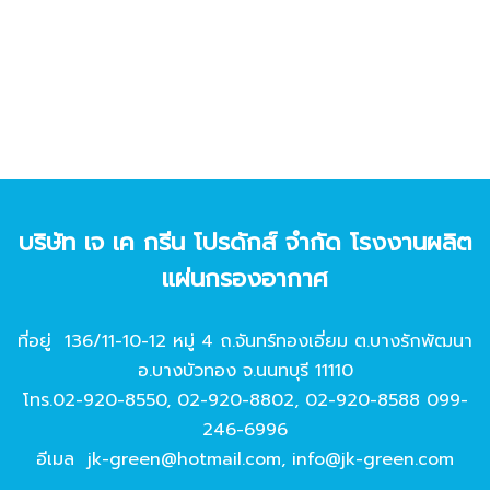
บริษัท เจ เค กรีน โปรดักส์ จํากัด โรงงานผลิต
แผ่นกรองอากาศ
ที่อยู่ 136/11-10-12 หมู่ 4 ถ.จันทร์ทองเอี่ยม ต.บางรักพัฒนา
อ.บางบัวทอง จ.นนทบุรี 11110
โทร.
02-920-8550
,
02-920-8802
,
02-920-8588
099-
246-6996
อีเมล
jk-green@hotmail.com
,
info@jk-green.com