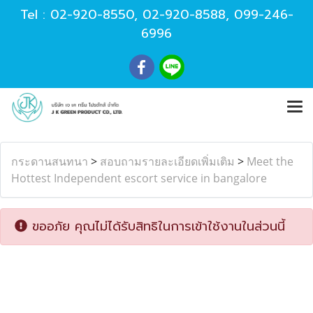
Tel :
02-920-8550
,
02-920-8588
,
099-246-
6996
กระดานสนทนา
>
สอบถามรายละเอียดเพิ่มเติม
>
Meet the
Hottest Independent escort service in bangalore
ขออภัย คุณไม่ได้รับสิทธิในการเข้าใช้งานในส่วนนี้