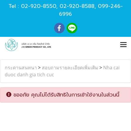
Tel :
02-920-8550
,
02-920-8588
,
099-246-
6996
กระดานสนทนา
>
สอบถามรายละเอียดเพิ่มเติม
>
Nha cai
duoc danh gia tich cuc
ขออภัย คุณไม่ได้รับสิทธิในการเข้าใช้งานในส่วนนี้