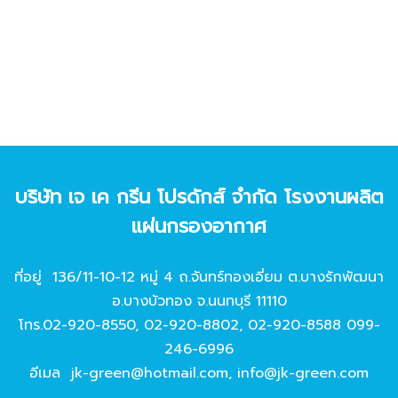
บริษัท เจ เค กรีน โปรดักส์ จํากัด โรงงานผลิต
แผ่นกรองอากาศ
ที่อยู่ 136/11-10-12 หมู่ 4 ถ.จันทร์ทองเอี่ยม ต.บางรักพัฒนา
อ.บางบัวทอง จ.นนทบุรี 11110
โทร.
02-920-8550
,
02-920-8802
,
02-920-8588
099-
246-6996
อีเมล
jk-green@hotmail.com
,
info@jk-green.com