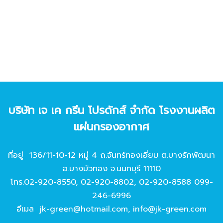
บริษัท เจ เค กรีน โปรดักส์ จํากัด โรงงานผลิต
แผ่นกรองอากาศ
ที่อยู่ 136/11-10-12 หมู่ 4 ถ.จันทร์ทองเอี่ยม ต.บางรักพัฒนา
อ.บางบัวทอง จ.นนทบุรี 11110
โทร.
02-920-8550
,
02-920-8802
,
02-920-8588
099-
246-6996
อีเมล
jk-green@hotmail.com
,
info@jk-green.com