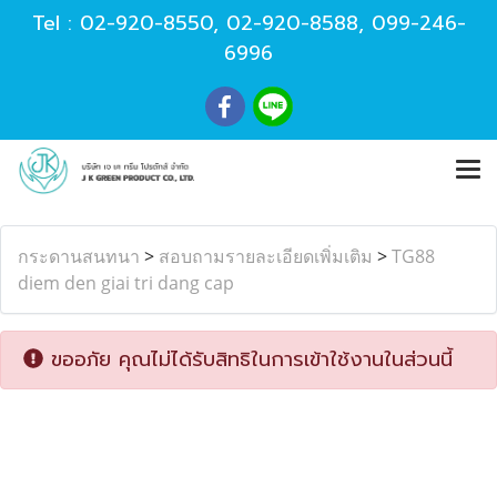
Tel :
02-920-8550
,
02-920-8588
,
099-246-
6996
กระดานสนทนา
>
สอบถามรายละเอียดเพิ่มเติม
>
TG88
diem den giai tri dang cap
ขออภัย คุณไม่ได้รับสิทธิในการเข้าใช้งานในส่วนนี้