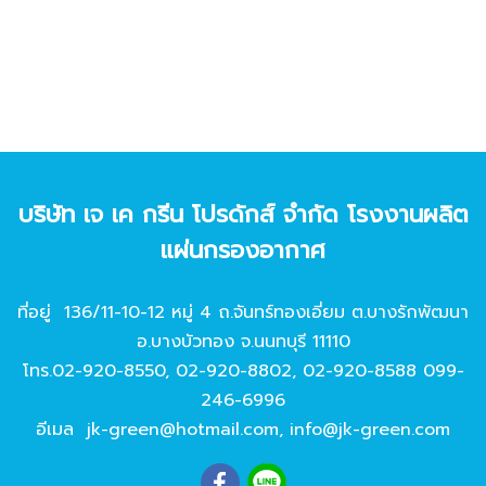
บริษัท เจ เค กรีน โปรดักส์ จํากัด โรงงานผลิต
แผ่นกรองอากาศ
ที่อยู่ 136/11-10-12 หมู่ 4 ถ.จันทร์ทองเอี่ยม ต.บางรักพัฒนา
อ.บางบัวทอง จ.นนทบุรี 11110
โทร.
02-920-8550
,
02-920-8802
,
02-920-8588
099-
246-6996
อีเมล
jk-green@hotmail.com
,
info@jk-green.com