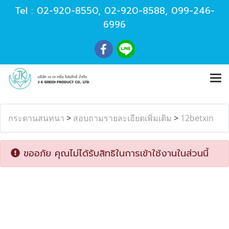
Tel :
02-920-8550
,
02-920-8588
,
099-246-
6996
กระดานสนทนา
>
สอบถามรายละเอียดเพิ่มเติม
>
12betxin
ขออภัย คุณไม่ได้รับสิทธิในการเข้าใช้งานในส่วนนี้