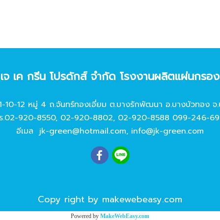
ท เจ เค กรีน โปรดักส์ จํากัด โรงงานผลิตแผ่นกรอ
11-10-12 หมู่ 4 ถ.จันทร์ทองเอี่ยม ต.บางรักพัฒนา อ.บางบัวทอง จ.
ร.
02-920-8550
,
02-920-8802
,
02-920-8588
099-246-69
อีเมล
jk-green@hotmail.com
,
info@jk-green.com
Copy right by makewebeasy.com
Powered by
MakeWebEasy.com