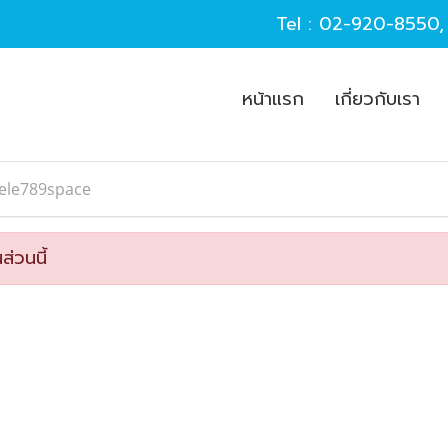
Tel :
02-920-8550
หน้าแรก
เกี่ยวกับเรา
tele789space
ส่วนนี้