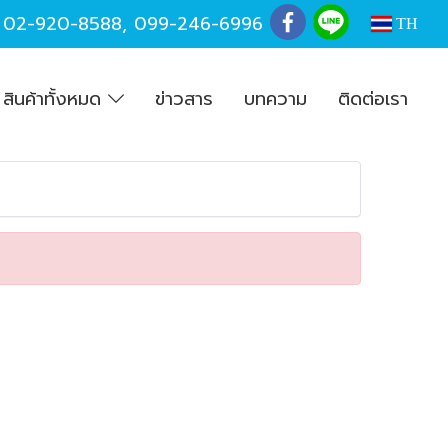
,
02-920-8588
,
099-246-6996
TH
สินค้าทั้งหมด
ข่าวสาร
บทความ
ติดต่อเรา