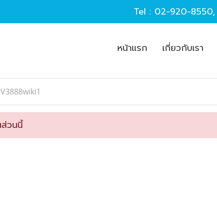
Tel :
02-920-8550
หน้าแรก
เกี่ยวกับเรา
SV3888wiki1
ส่วนนี้