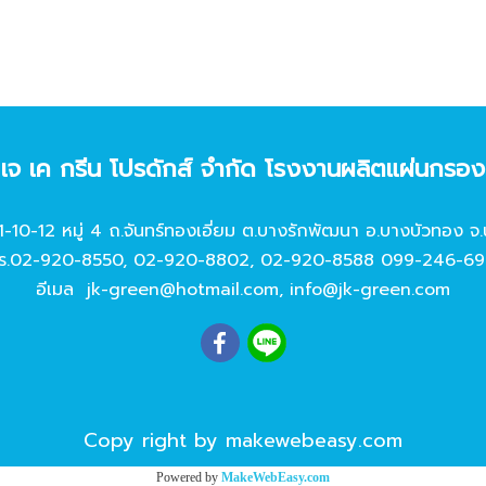
ท เจ เค กรีน โปรดักส์ จํากัด โรงงานผลิตแผ่นกรอ
11-10-12 หมู่ 4 ถ.จันทร์ทองเอี่ยม ต.บางรักพัฒนา อ.บางบัวทอง จ.
ร.
02-920-8550
,
02-920-8802
,
02-920-8588
099-246-69
อีเมล
jk-green@hotmail.com
,
info@jk-green.com
Copy right by makewebeasy.com
Powered by
MakeWebEasy.com