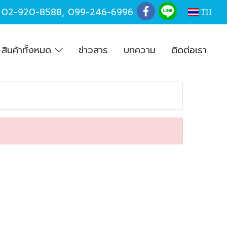
,
02-920-8588
,
099-246-6996
TH
สินค้าทั้งหมด
ข่าวสาร
บทความ
ติดต่อเรา