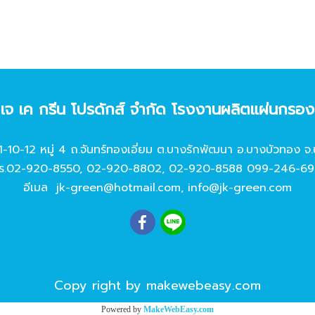
ท เจ เค กรีน โปรดักส์ จํากัด โรงงานผลิตแผ่นกรอ
11-10-12 หมู่ 4 ถ.จันทร์ทองเอี่ยม ต.บางรักพัฒนา อ.บางบัวทอง จ.
ร.
02-920-8550
,
02-920-8802
,
02-920-8588
099-246-69
อีเมล
jk-green@hotmail.com
,
info@jk-green.com
Copy right by makewebeasy.com
Powered by
MakeWebEasy.com