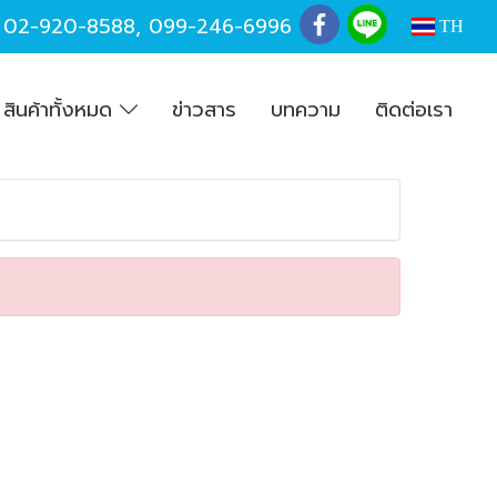
,
02-920-8588
,
099-246-6996
TH
สินค้าทั้งหมด
ข่าวสาร
บทความ
ติดต่อเรา