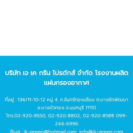
บริษัท เจ เค กรีน โปรดักส์ จํากัด โรงงานผลิต
แผ่นกรองอากาศ
ที่อยู่ 136/11-10-12 หมู่ 4 ถ.จันทร์ทองเอี่ยม ต.บางรักพัฒนา
อ.บางบัวทอง จ.นนทบุรี 11110
โทร.
02-920-8550
,
02-920-8802
,
02-920-8588
099-
246-6996
อีเมล
jk-green@hotmail.com
,
info@jk-green.com