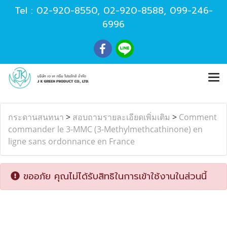
Tel :
02-920-8550
,
02-920-8588
,
099-246-
6996
กระดานสนทนา
>
สอบถามรายละเอียดเพิ่มเติม
>
Comment
commander le 3-MMC (3-Methylmethcathinone) en
ligne sans ordonnance en France
ขออภัย คุณไม่ได้รับสิทธิในการเข้าใช้งานในส่วนนี้