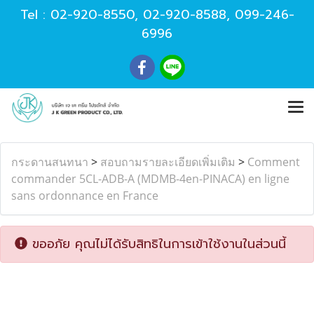
Tel :
02-920-8550
,
02-920-8588
,
099-246-
6996
กระดานสนทนา
>
สอบถามรายละเอียดเพิ่มเติม
>
Comment
commander 5CL-ADB-A (MDMB-4en-PINACA) en ligne
sans ordonnance en France
ขออภัย คุณไม่ได้รับสิทธิในการเข้าใช้งานในส่วนนี้