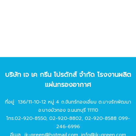
บริษัท เจ เค กรีน โปรดักส์ จํากัด โรงงานผลิต
แผ่นกรองอากาศ
ที่อยู่ 136/11-10-12 หมู่ 4 ถ.จันทร์ทองเอี่ยม ต.บางรักพัฒนา
อ.บางบัวทอง จ.นนทบุรี 11110
โทร.
02-920-8550
,
02-920-8802
,
02-920-8588
099-
246-6996
อีเมล
jk-green@hotmail.com
,
info@jk-green.com