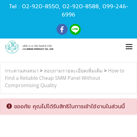
Tel :
02-920-8550
,
02-920-8588
,
099-246-
6996
กระดานสนทนา
>
สอบถามรายละเอียดเพิ่มเติม
>
How to
Find a Reliable Cheap SMM Panel Without
Compromising Quality
ขออภัย คุณไม่ได้รับสิทธิในการเข้าใช้งานในส่วนนี้