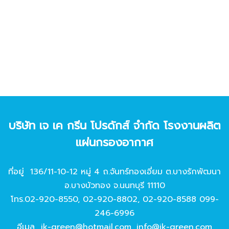
บริษัท เจ เค กรีน โปรดักส์ จํากัด โรงงานผลิต
แผ่นกรองอากาศ
ที่อยู่ 136/11-10-12 หมู่ 4 ถ.จันทร์ทองเอี่ยม ต.บางรักพัฒนา
อ.บางบัวทอง จ.นนทบุรี 11110
โทร.
02-920-8550
,
02-920-8802
,
02-920-8588
099-
246-6996
อีเมล
jk-green@hotmail.com
,
info@jk-green.com