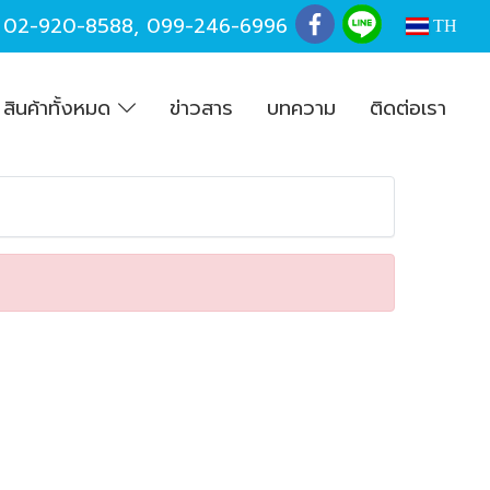
,
02-920-8588
,
099-246-6996
TH
สินค้าทั้งหมด
ข่าวสาร
บทความ
ติดต่อเรา