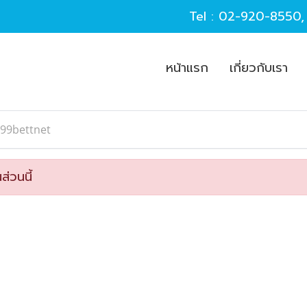
Tel :
02-920-8550
หน้าแรก
เกี่ยวกับเรา
v99bettnet
ส่วนนี้