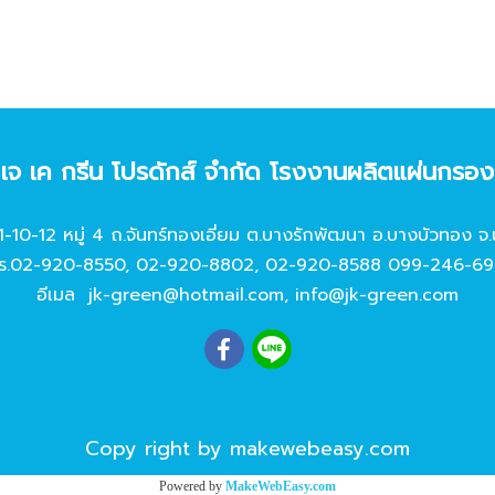
ท เจ เค กรีน โปรดักส์ จํากัด โรงงานผลิตแผ่นกรอ
11-10-12 หมู่ 4 ถ.จันทร์ทองเอี่ยม ต.บางรักพัฒนา อ.บางบัวทอง จ.
ร.
02-920-8550
,
02-920-8802
,
02-920-8588
099-246-69
อีเมล
jk-green@hotmail.com
,
info@jk-green.com
Copy right by makewebeasy.com
Powered by
MakeWebEasy.com