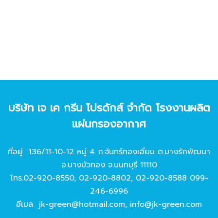
บริษัท เจ เค กรีน โปรดักส์ จํากัด โรงงานผลิต
แผ่นกรองอากาศ
ที่อยู่ 136/11-10-12 หมู่ 4 ถ.จันทร์ทองเอี่ยม ต.บางรักพัฒนา
อ.บางบัวทอง จ.นนทบุรี 11110
โทร.
02-920-8550
,
02-920-8802
,
02-920-8588
099-
246-6996
อีเมล
jk-green@hotmail.com
,
info@jk-green.com