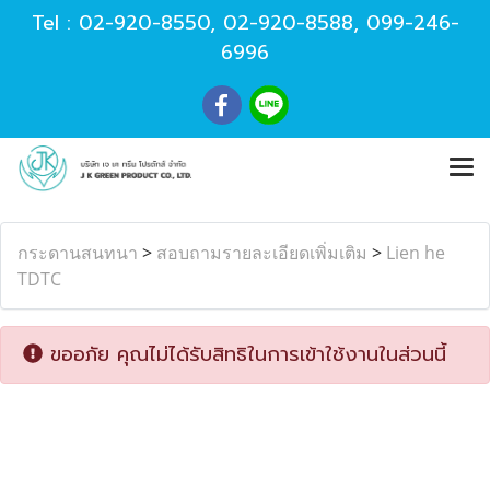
Tel :
02-920-8550
,
02-920-8588
,
099-246-
6996
กระดานสนทนา
>
สอบถามรายละเอียดเพิ่มเติม
>
Lien he
TDTC
ขออภัย คุณไม่ได้รับสิทธิในการเข้าใช้งานในส่วนนี้