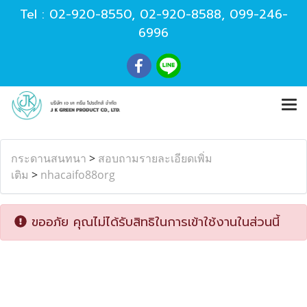
Tel :
02-920-8550
,
02-920-8588
,
099-246-
6996
กระดานสนทนา
>
สอบถามรายละเอียดเพิ่ม
เติม
>
nhacaifo88org
ขออภัย คุณไม่ได้รับสิทธิในการเข้าใช้งานในส่วนนี้