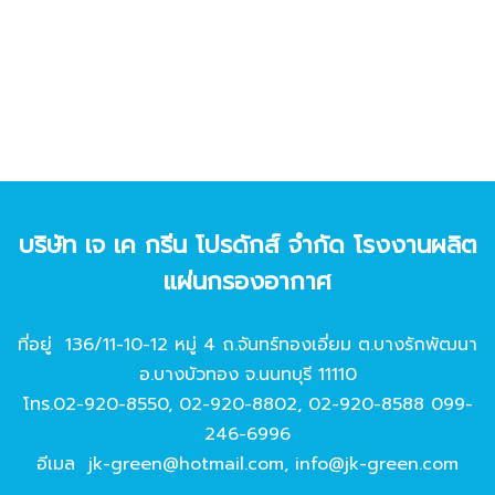
บริษัท เจ เค กรีน โปรดักส์ จํากัด โรงงานผลิต
แผ่นกรองอากาศ
ที่อยู่ 136/11-10-12 หมู่ 4 ถ.จันทร์ทองเอี่ยม ต.บางรักพัฒนา
อ.บางบัวทอง จ.นนทบุรี 11110
โทร.
02-920-8550
,
02-920-8802
,
02-920-8588
099-
246-6996
อีเมล
jk-green@hotmail.com
,
info@jk-green.com