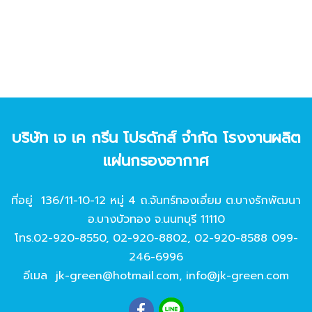
บริษัท เจ เค กรีน โปรดักส์ จํากัด โรงงานผลิต
แผ่นกรองอากาศ
ที่อยู่ 136/11-10-12 หมู่ 4 ถ.จันทร์ทองเอี่ยม ต.บางรักพัฒนา
อ.บางบัวทอง จ.นนทบุรี 11110
โทร.
02-920-8550
,
02-920-8802
,
02-920-8588
099-
246-6996
อีเมล
jk-green@hotmail.com
,
info@jk-green.com