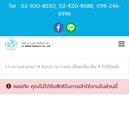
Tel :
02-920-8550
,
02-920-8588
,
099-246-
6996
กระดานสนทนา
>
สอบถามรายละเอียดเพิ่มเติม
>
fo88wiki
ขออภัย คุณไม่ได้รับสิทธิในการเข้าใช้งานในส่วนนี้