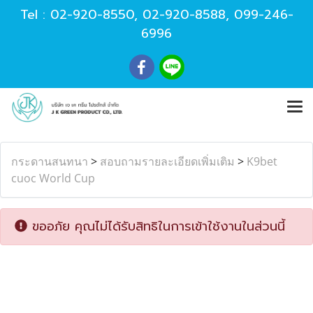
Tel :
02-920-8550
,
02-920-8588
,
099-246-
6996
กระดานสนทนา
>
สอบถามรายละเอียดเพิ่มเติม
>
K9bet
cuoc World Cup
ขออภัย คุณไม่ได้รับสิทธิในการเข้าใช้งานในส่วนนี้