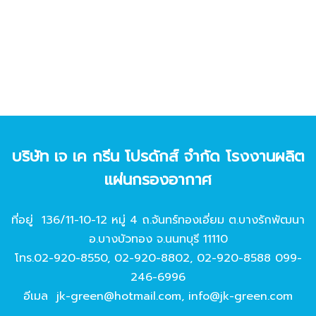
บริษัท เจ เค กรีน โปรดักส์ จํากัด โรงงานผลิต
แผ่นกรองอากาศ
ที่อยู่ 136/11-10-12 หมู่ 4 ถ.จันทร์ทองเอี่ยม ต.บางรักพัฒนา
อ.บางบัวทอง จ.นนทบุรี 11110
โทร.
02-920-8550
,
02-920-8802
,
02-920-8588
099-
246-6996
อีเมล
jk-green@hotmail.com
,
info@jk-green.com