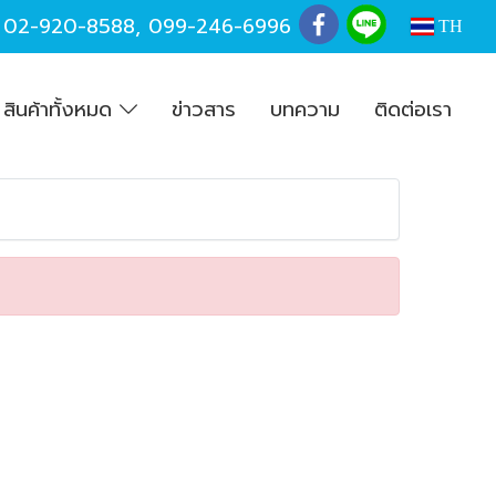
,
02-920-8588
,
099-246-6996
TH
สินค้าทั้งหมด
ข่าวสาร
บทความ
ติดต่อเรา