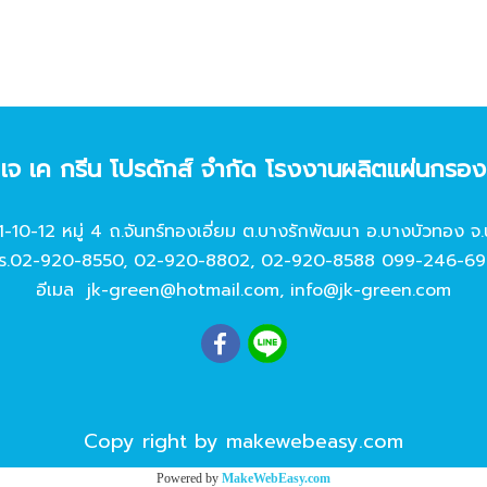
ท เจ เค กรีน โปรดักส์ จํากัด โรงงานผลิตแผ่นกรอ
11-10-12 หมู่ 4 ถ.จันทร์ทองเอี่ยม ต.บางรักพัฒนา อ.บางบัวทอง จ.
ร.
02-920-8550
,
02-920-8802
,
02-920-8588
099-246-69
อีเมล
jk-green@hotmail.com
,
info@jk-green.com
Copy right by makewebeasy.com
Powered by
MakeWebEasy.com