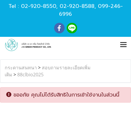
Tel :
02-920-8550
,
02-920-8588
,
099-246-
6996
กระดานสนทนา
>
สอบถามรายละเอียดเพิ่ม
เติม
>
88clbio2025
ขออภัย คุณไม่ได้รับสิทธิในการเข้าใช้งานในส่วนนี้