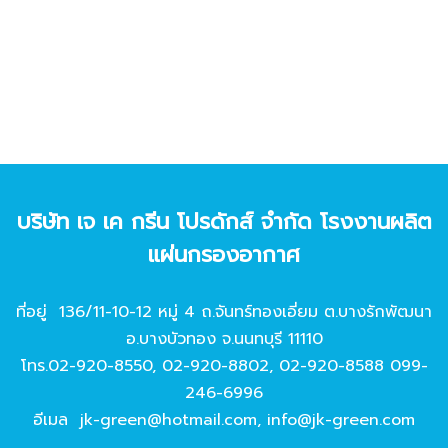
บริษัท เจ เค กรีน โปรดักส์ จํากัด โรงงานผลิต
แผ่นกรองอากาศ
ที่อยู่ 136/11-10-12 หมู่ 4 ถ.จันทร์ทองเอี่ยม ต.บางรักพัฒนา
อ.บางบัวทอง จ.นนทบุรี 11110
โทร.
02-920-8550
,
02-920-8802
,
02-920-8588
099-
246-6996
อีเมล
jk-green@hotmail.com
,
info@jk-green.com