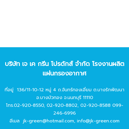
บริษัท เจ เค กรีน โปรดักส์ จํากัด โรงงานผลิต
แผ่นกรองอากาศ
ที่อยู่ 136/11-10-12 หมู่ 4 ถ.จันทร์ทองเอี่ยม ต.บางรักพัฒนา
อ.บางบัวทอง จ.นนทบุรี 11110
โทร.
02-920-8550
,
02-920-8802
,
02-920-8588
099-
246-6996
อีเมล
jk-green@hotmail.com
,
info@jk-green.com