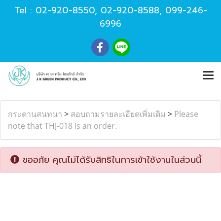
Tel :
02-920-8550
,
02-920-8588
,
099-246-
6996
กระดานสนทนา
>
สอบถามรายละเอียดเพิ่มเติม
>
Please
note that THJ-018 is an order.
ขออภัย คุณไม่ได้รับสิทธิในการเข้าใช้งานในส่วนนี้