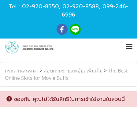
Tel :
02-920-8550
,
02-920-8588
,
099-246-
6996
กระดานสนทนา
>
สอบถามรายละเอียดเพิ่มเติม
>
The Best
Online Slots for Movie Buffs
ขออภัย คุณไม่ได้รับสิทธิในการเข้าใช้งานในส่วนนี้