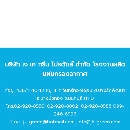
บริษัท เจ เค กรีน โปรดักส์ จํากัด โรงงานผลิต
แผ่นกรองอากาศ
ที่อยู่ 136/11-10-12 หมู่ 4 ถ.จันทร์ทองเอี่ยม ต.บางรักพัฒนา
อ.บางบัวทอง จ.นนทบุรี 11110
โทร.
02-920-8550
,
02-920-8802
,
02-920-8588
099-
246-6996
อีเมล
jk-green@hotmail.com
,
info@jk-green.com