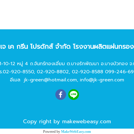
ท เจ เค กรีน โปรดักส์ จํากัด โรงงานผลิตแผ่นกรอ
11-10-12 หมู่ 4 ถ.จันทร์ทองเอี่ยม ต.บางรักพัฒนา อ.บางบัวทอง จ.
ร.
02-920-8550
,
02-920-8802
,
02-920-8588
099-246-69
อีเมล
jk-green@hotmail.com
,
info@jk-green.com
Copy right by makewebeasy.com
Powered by
MakeWebEasy.com