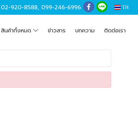
,
02-920-8588
,
099-246-6996
TH
สินค้าทั้งหมด
ข่าวสาร
บทความ
ติดต่อเรา