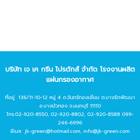
บริษัท เจ เค กรีน โปรดักส์ จํากัด โรงงานผลิต
แผ่นกรองอากาศ
ที่อยู่ 136/11-10-12 หมู่ 4 ถ.จันทร์ทองเอี่ยม ต.บางรักพัฒนา
อ.บางบัวทอง จ.นนทบุรี 11110
โทร.
02-920-8550
,
02-920-8802
,
02-920-8588
099-
246-6996
อีเมล
jk-green@hotmail.com
,
info@jk-green.com