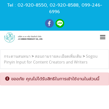
Tel :
02-920-8550
,
02-920-8588
,
099-246-
6996
กระดานสนทนา
>
สอบถามรายละเอียดเพิ่มเติม
>
Sogou
Pinyin Input for Content Creators and Writers
ขออภัย คุณไม่ได้รับสิทธิในการเข้าใช้งานในส่วนนี้