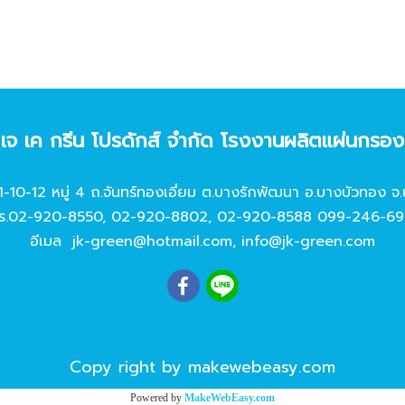
ท เจ เค กรีน โปรดักส์ จํากัด โรงงานผลิตแผ่นกรอ
11-10-12 หมู่ 4 ถ.จันทร์ทองเอี่ยม ต.บางรักพัฒนา อ.บางบัวทอง จ.
ร.
02-920-8550
,
02-920-8802
,
02-920-8588
099-246-69
อีเมล
jk-green@hotmail.com
,
info@jk-green.com
Copy right by makewebeasy.com
Powered by
MakeWebEasy.com