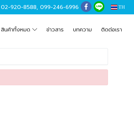
,
02-920-8588
,
099-246-6996
TH
สินค้าทั้งหมด
ข่าวสาร
บทความ
ติดต่อเรา