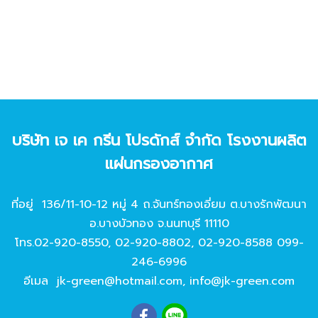
บริษัท เจ เค กรีน โปรดักส์ จํากัด โรงงานผลิต
แผ่นกรองอากาศ
ที่อยู่ 136/11-10-12 หมู่ 4 ถ.จันทร์ทองเอี่ยม ต.บางรักพัฒนา
อ.บางบัวทอง จ.นนทบุรี 11110
โทร.
02-920-8550
,
02-920-8802
,
02-920-8588
099-
246-6996
อีเมล
jk-green@hotmail.com
,
info@jk-green.com