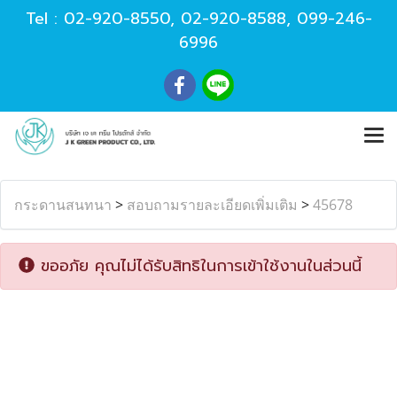
Tel :
02-920-8550
,
02-920-8588
,
099-246-
6996
กระดานสนทนา
>
สอบถามรายละเอียดเพิ่มเติม
>
45678
ขออภัย คุณไม่ได้รับสิทธิในการเข้าใช้งานในส่วนนี้