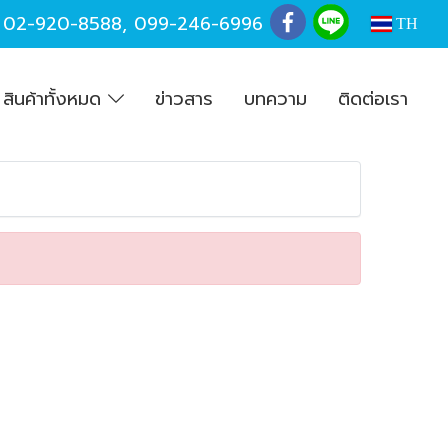
,
02-920-8588
,
099-246-6996
TH
สินค้าทั้งหมด
ข่าวสาร
บทความ
ติดต่อเรา