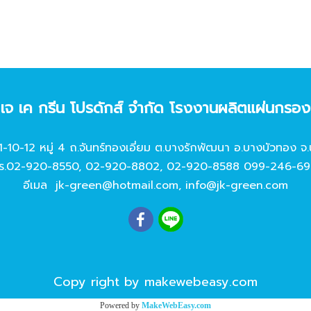
ท เจ เค กรีน โปรดักส์ จํากัด โรงงานผลิตแผ่นกรอ
11-10-12 หมู่ 4 ถ.จันทร์ทองเอี่ยม ต.บางรักพัฒนา อ.บางบัวทอง จ.
ร.
02-920-8550
,
02-920-8802
,
02-920-8588
099-246-69
อีเมล
jk-green@hotmail.com
,
info@jk-green.com
Copy right by makewebeasy.com
Powered by
MakeWebEasy.com