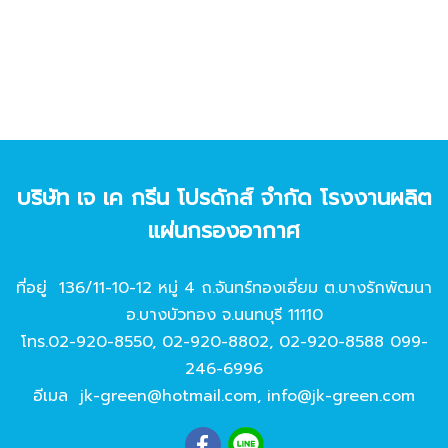
บริษัท เจ เค กรีน โปรดักส์ จํากัด โรงงานผลิต
แผ่นกรองอากาศ
ที่อยู่ 136/11-10-12 หมู่ 4 ถ.จันทร์ทองเอี่ยม ต.บางรักพัฒนา
อ.บางบัวทอง จ.นนทบุรี 11110
โทร.
02-920-8550
,
02-920-8802
,
02-920-8588
099-
246-6996
อีเมล
jk-green@hotmail.com
,
info@jk-green.com