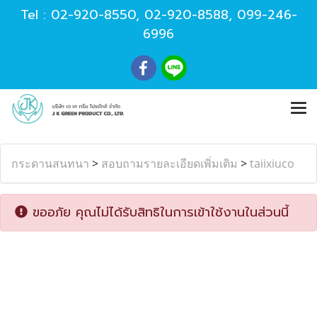
Tel :
02-920-8550
,
02-920-8588
,
099-246-
6996
กระดานสนทนา
>
สอบถามรายละเอียดเพิ่มเติม
>
taiixiuco
ขออภัย คุณไม่ได้รับสิทธิในการเข้าใช้งานในส่วนนี้