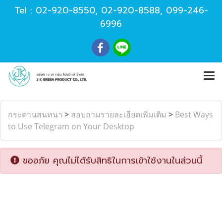
Tel :
02-920-8550
,
02-920-8588
,
099-246-
6996
กระดานสนทนา
>
สอบถามรายละเอียดเพิ่มเติม
>
Best Ways
to Use Telegram on Your Desktop
ขออภัย คุณไม่ได้รับสิทธิในการเข้าใช้งานในส่วนนี้