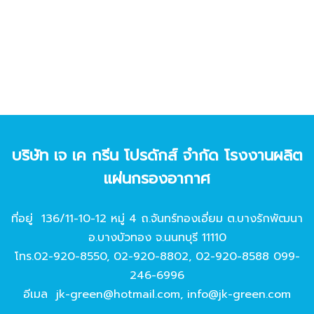
บริษัท เจ เค กรีน โปรดักส์ จํากัด โรงงานผลิต
แผ่นกรองอากาศ
ที่อยู่ 136/11-10-12 หมู่ 4 ถ.จันทร์ทองเอี่ยม ต.บางรักพัฒนา
อ.บางบัวทอง จ.นนทบุรี 11110
โทร.
02-920-8550
,
02-920-8802
,
02-920-8588
099-
246-6996
อีเมล
jk-green@hotmail.com
,
info@jk-green.com