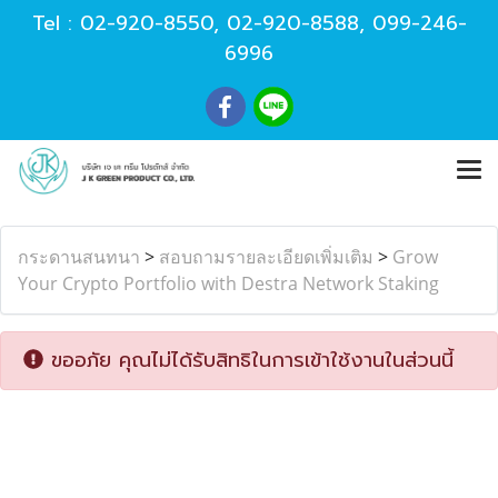
Tel :
02-920-8550
,
02-920-8588
,
099-246-
6996
กระดานสนทนา
>
สอบถามรายละเอียดเพิ่มเติม
>
Grow
Your Crypto Portfolio with Destra Network Staking
ขออภัย คุณไม่ได้รับสิทธิในการเข้าใช้งานในส่วนนี้