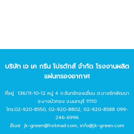
บริษัท เจ เค กรีน โปรดักส์ จํากัด โรงงานผลิต
แผ่นกรองอากาศ
ที่อยู่ 136/11-10-12 หมู่ 4 ถ.จันทร์ทองเอี่ยม ต.บางรักพัฒนา
อ.บางบัวทอง จ.นนทบุรี 11110
โทร.
02-920-8550
,
02-920-8802
,
02-920-8588
099-
246-6996
อีเมล
jk-green@hotmail.com
,
info@jk-green.com