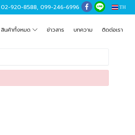
,
02-920-8588
,
099-246-6996
TH
สินค้าทั้งหมด
ข่าวสาร
บทความ
ติดต่อเรา