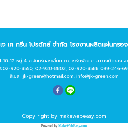
ท เจ เค กรีน โปรดักส์ จํากัด โรงงานผลิตแผ่นกรอ
11-10-12 หมู่ 4 ถ.จันทร์ทองเอี่ยม ต.บางรักพัฒนา อ.บางบัวทอง จ.
ร.
02-920-8550
,
02-920-8802
,
02-920-8588
099-246-69
อีเมล
jk-green@hotmail.com
,
info@jk-green.com
Copy right by makewebeasy.com
Powered by
MakeWebEasy.com