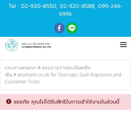
Tel :
02-920-8550
,
02-920-8588
,
099-246-
6996
กระดานสนทนา
>
สอบถามรายละเอียดเพิ่ม
เติม
>
acompio.co.uk for Startups: Gain Exposure and
Customer Trust
ขออภัย คุณไม่ได้รับสิทธิในการเข้าใช้งานในส่วนนี้