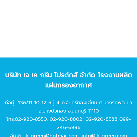
บริษัท เจ เค กรีน โปรดักส์ จํากัด โรงงานผลิต
แผ่นกรองอากาศ
ที่อยู่ 136/11-10-12 หมู่ 4 ถ.จันทร์ทองเอี่ยม ต.บางรักพัฒนา
อ.บางบัวทอง จ.นนทบุรี 11110
โทร.
02-920-8550
,
02-920-8802
,
02-920-8588
099-
246-6996
อีเมล
jk-green@hotmail.com
,
info@jk-green.com