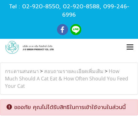
Tel :
02-920-8550
,
02-920-8588
,
099-246-
6996
กระดานสนทนา
>
สอบถามรายละเอียดเพิ่มเติม
>
How
Much Should A Cat Eat & How Often Should You Feed
Your Cat
ขออภัย คุณไม่ได้รับสิทธิในการเข้าใช้งานในส่วนนี้