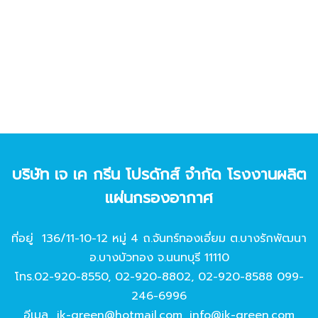
บริษัท เจ เค กรีน โปรดักส์ จํากัด โรงงานผลิต
แผ่นกรองอากาศ
ที่อยู่ 136/11-10-12 หมู่ 4 ถ.จันทร์ทองเอี่ยม ต.บางรักพัฒนา
อ.บางบัวทอง จ.นนทบุรี 11110
โทร.
02-920-8550
,
02-920-8802
,
02-920-8588
099-
246-6996
อีเมล
jk-green@hotmail.com
,
info@jk-green.com