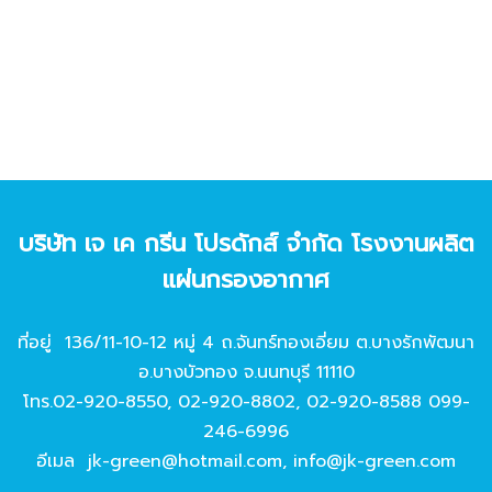
บริษัท เจ เค กรีน โปรดักส์ จํากัด โรงงานผลิต
แผ่นกรองอากาศ
ที่อยู่ 136/11-10-12 หมู่ 4 ถ.จันทร์ทองเอี่ยม ต.บางรักพัฒนา
อ.บางบัวทอง จ.นนทบุรี 11110
โทร.
02-920-8550
,
02-920-8802
,
02-920-8588
099-
246-6996
อีเมล
jk-green@hotmail.com
,
info@jk-green.com