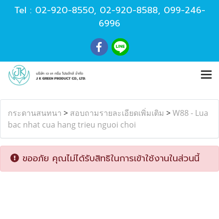
Tel :
02-920-8550
,
02-920-8588
,
099-246-
6996
กระดานสนทนา
>
สอบถามรายละเอียดเพิ่มเติม
>
W88 - Lua
bac nhat cua hang trieu nguoi choi
ขออภัย คุณไม่ได้รับสิทธิในการเข้าใช้งานในส่วนนี้