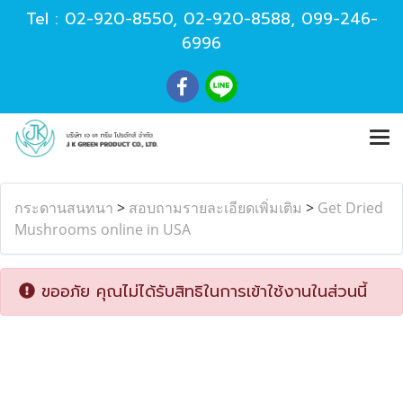
Tel :
02-920-8550
,
02-920-8588
,
099-246-
6996
กระดานสนทนา
>
สอบถามรายละเอียดเพิ่มเติม
>
Get Dried
Mushrooms online in USA
ขออภัย คุณไม่ได้รับสิทธิในการเข้าใช้งานในส่วนนี้