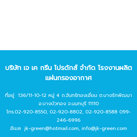
บริษัท เจ เค กรีน โปรดักส์ จํากัด โรงงานผลิต
แผ่นกรองอากาศ
ที่อยู่ 136/11-10-12 หมู่ 4 ถ.จันทร์ทองเอี่ยม ต.บางรักพัฒนา
อ.บางบัวทอง จ.นนทบุรี 11110
โทร.
02-920-8550
,
02-920-8802
,
02-920-8588
099-
246-6996
อีเมล
jk-green@hotmail.com
,
info@jk-green.com