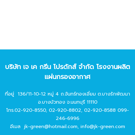
บริษัท เจ เค กรีน โปรดักส์ จํากัด โรงงานผลิต
แผ่นกรองอากาศ
ที่อยู่ 136/11-10-12 หมู่ 4 ถ.จันทร์ทองเอี่ยม ต.บางรักพัฒนา
อ.บางบัวทอง จ.นนทบุรี 11110
โทร.
02-920-8550
,
02-920-8802
,
02-920-8588
099-
246-6996
อีเมล
jk-green@hotmail.com
,
info@jk-green.com