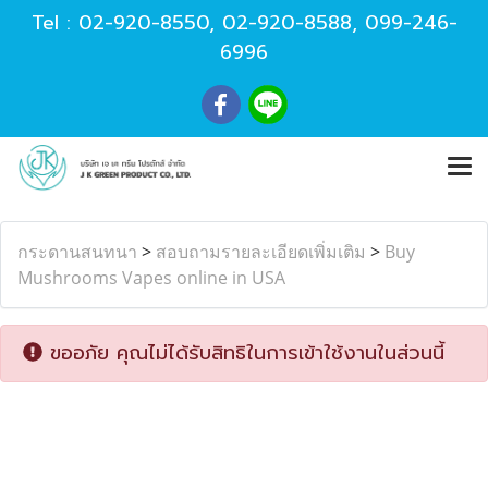
Tel :
02-920-8550
,
02-920-8588
,
099-246-
6996
กระดานสนทนา
>
สอบถามรายละเอียดเพิ่มเติม
>
Buy
Mushrooms Vapes online in USA
ขออภัย คุณไม่ได้รับสิทธิในการเข้าใช้งานในส่วนนี้