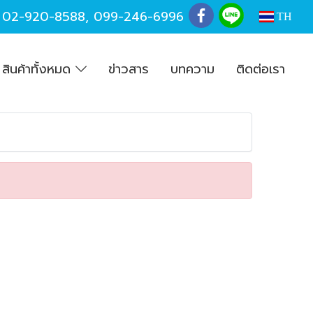
,
02-920-8588
,
099-246-6996
TH
สินค้าทั้งหมด
ข่าวสาร
บทความ
ติดต่อเรา