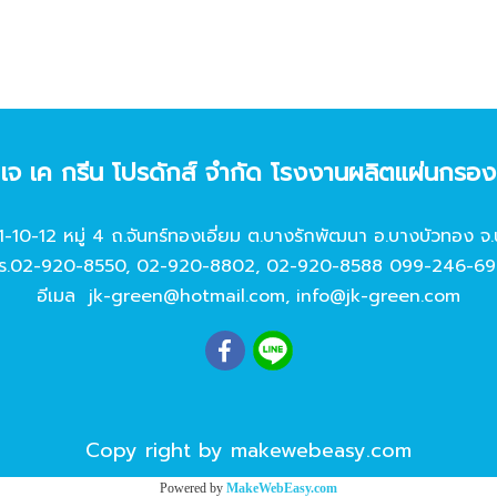
ท เจ เค กรีน โปรดักส์ จํากัด โรงงานผลิตแผ่นกรอ
11-10-12 หมู่ 4 ถ.จันทร์ทองเอี่ยม ต.บางรักพัฒนา อ.บางบัวทอง จ.
ร.
02-920-8550
,
02-920-8802
,
02-920-8588
099-246-69
อีเมล
jk-green@hotmail.com
,
info@jk-green.com
Copy right by makewebeasy.com
Powered by
MakeWebEasy.com